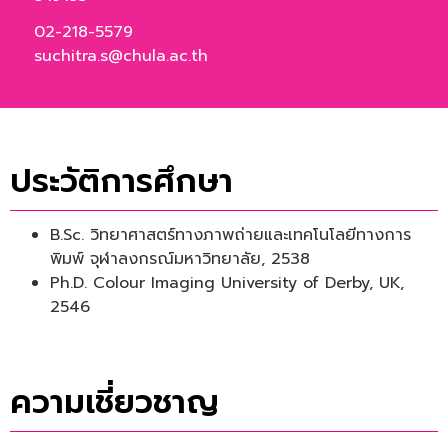
02-218-5579
suchitra.s@chula.ac.th
ประวัติการศึกษา
B.Sc. วิทยาศาสตร์ทางภาพถ่ายและเทคโนโลยีทางการ
พิมพ์ จุฬาลงกรณ์มหาวิทยาลัย, 2538
Ph.D. Colour Imaging University of Derby, UK,
2546
ความเชี่ยวชาญ